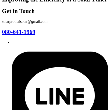
Get in Touch
solarprothaisolar@gmail.com
080-641-1969