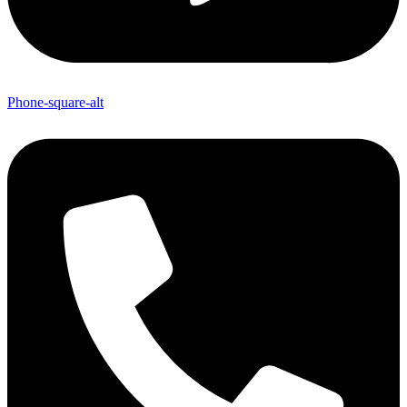
Phone-square-alt