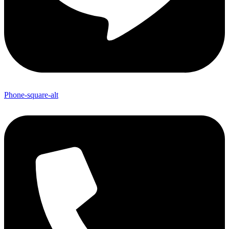
Phone-square-alt