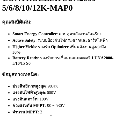
5/6/8/10/12K-MAP0
คุณสมบัติเด่น
:
Smart Energy Controller
: ควบคุมพลังงานอัจฉริยะ
Active Safety
: ระบบป้องกันไฟกระชากและอาร์คไฟฟ้า
Higher Yields
: รองรับ
Optimizer
เพิ่มพลังงานสูงสุดถึง
30%
Battery Ready
: รองรับการเชื่อมต่อแบตเตอรี่
LUNA2000-
5/10/15-S0
ข้อมูลทางเทคนิค
:
ประสิทธิภาพสูงสุด
: 98.4%
แรงดันไฟฟ้าสูงสุด
: 600V
แรงดันสตาร์ท
: 100V
ช่วงแรงดัน MPPT
: 90 ~ 530V
จำนวน MPPT
: 2