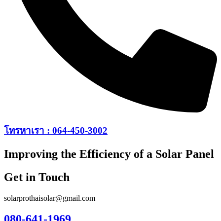
โทรหาเรา : 064-450-3002
Improving the Efficiency of a Solar Panel
Get in Touch
solarprothaisolar@gmail.com
080-641-1969