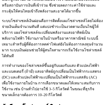
หรือสถาบันการเงินที่เข้าร่วม ซึ่งช่วยลดภาระค่าใช้จ่ายและ
กระตุ้นให้คนไทยเข้าถึงพลังงานสะอาดได้มากขึ้น
ระบบโซล่าเซลล์เงินผ่อนคือการติดตั้งแผงโซล่าเซลล์โดยไม่ต้อง
จ่ายเงินเต็มจำนวนทันที แต่แบ่งชำระเป็นงวดตามเงื่อนไขผู้ให้
บริการ แผงโซล่าเซลล์จะเปลี่ยนพลังงานแสงอาทิตย์เป็น
พลังงานไฟฟ้า ใช้งานภายในบ้านหรืออาคารพาณิชย์ ระบบนี้
เหมาะสำหรับผู้ที่ต้องการลดค่าไฟแต่ยังไม่ต้องการลงทุนจำนวน
มาก ระบบเงินผ่อนช่วยให้ผู้สนใจสามารถเริ่มใช้งานโซล่าเซลล์
ได้ทันที
การทำงานของโซล่าเซลล์ขึ้นอยู่กับแผงรับแสง ตัวแปลงไฟฟ้า
และแบตเตอรี่ (ถ้ามี) แสงอาทิตย์ถูกเปลี่ยนเป็นไฟฟ้ากระแสตรง
(DC) และตัวแปลงไฟฟ้าจะเปลี่ยนเป็นไฟฟ้ากระแสสลับ (AC)
เพื่อใช้งานภายในบ้าน การเลือกขนาดแผงให้เหมาะสมกับการ
ใช้งาน เช่น บ้านทั่วไปอาจใช้ 3–5 กิโลวัตต์ ในขณะที่ธุรกิจ
ขนาดเล็กอาจต้องการ 10–20 กิโลวัตต์