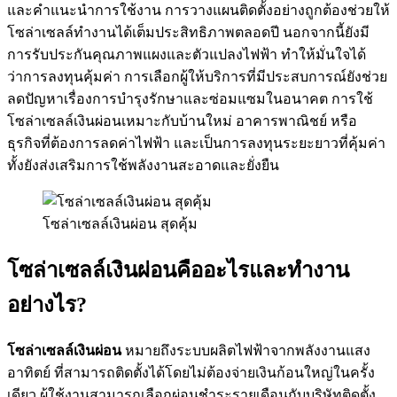
และคำแนะนำการใช้งาน การวางแผนติดตั้งอย่างถูกต้องช่วยให้
โซล่าเซลล์ทำงานได้เต็มประสิทธิภาพตลอดปี นอกจากนี้ยังมี
การรับประกันคุณภาพแผงและตัวแปลงไฟฟ้า ทำให้มั่นใจได้
ว่าการลงทุนคุ้มค่า การเลือกผู้ให้บริการที่มีประสบการณ์ยังช่วย
ลดปัญหาเรื่องการบำรุงรักษาและซ่อมแซมในอนาคต การใช้
โซล่าเซลล์เงินผ่อนเหมาะกับบ้านใหม่ อาคารพาณิชย์ หรือ
ธุรกิจที่ต้องการลดค่าไฟฟ้า และเป็นการลงทุนระยะยาวที่คุ้มค่า
ทั้งยังส่งเสริมการใช้พลังงานสะอาดและยั่งยืน
โซล่าเซลล์เงินผ่อน สุดคุ้ม
โซล่าเซลล์เงินผ่อนคืออะไรและทำงาน
อย่างไร
?
โซล่าเซลล์เงินผ่อน
หมายถึงระบบผลิตไฟฟ้าจากพลังงานแสง
อาทิตย์ ที่สามารถติดตั้งได้โดยไม่ต้องจ่ายเงินก้อนใหญ่ในครั้ง
เดียว ผู้ใช้งานสามารถเลือกผ่อนชำระรายเดือนกับบริษัทติดตั้ง