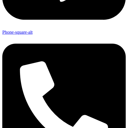
Phone-square-alt