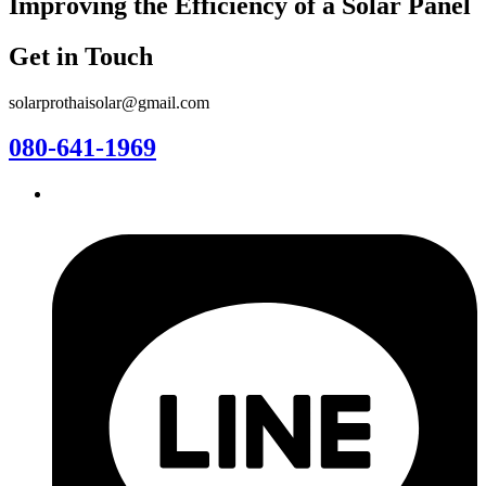
Improving the Efficiency of a Solar Panel
Get in Touch
solarprothaisolar@gmail.com
080-641-1969